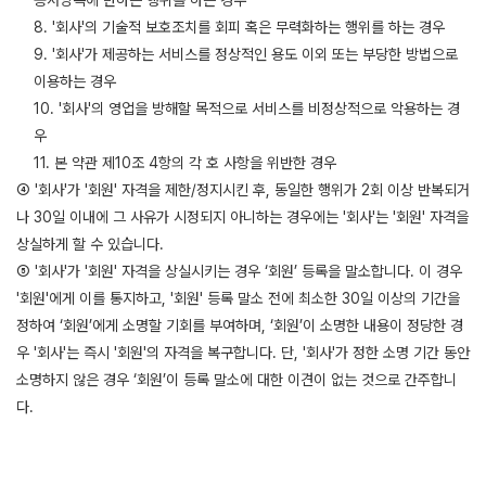
공서양속에 반하는 행위를 하는 경우
8. '회사'의 기술적 보호조치를 회피 혹은 무력화하는 행위를 하는 경우
9. '회사'가 제공하는 서비스를 정상적인 용도 이외 또는 부당한 방법으로
이용하는 경우
10. '회사'의 영업을 방해할 목적으로 서비스를 비정상적으로 악용하는 경
우
11. 본 약관 제10조 4항의 각 호 사항을 위반한 경우
④ '회사'가 '회원' 자격을 제한/정지시킨 후, 동일한 행위가 2회 이상 반복되거
나 30일 이내에 그 사유가 시정되지 아니하는 경우에는 '회사'는 '회원' 자격을
상실하게 할 수 있습니다.
⑤ '회사'가 '회원' 자격을 상실시키는 경우 ‘회원’ 등록을 말소합니다. 이 경우
'회원'에게 이를 통지하고, '회원' 등록 말소 전에 최소한 30일 이상의 기간을
정하여 ‘회원’에게 소명할 기회를 부여하며, ‘회원’이 소명한 내용이 정당한 경
우 '회사'는 즉시 '회원'의 자격을 복구합니다. 단, '회사'가 정한 소명 기간 동안
소명하지 않은 경우 ‘회원’이 등록 말소에 대한 이견이 없는 것으로 간주합니
다.