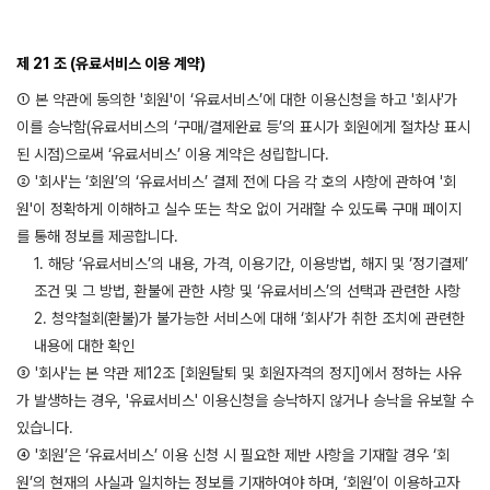
제 21 조 (유료서비스 이용 계약)
① 본 약관에 동의한 '회원'이 ‘유료서비스’에 대한 이용신청을 하고 '회사'가
이를 승낙함(유료서비스의 ‘구매/결제완료 등’의 표시가 회원에게 절차상 표시
된 시점)으로써 ‘유료서비스’ 이용 계약은 성립합니다.
② '회사'는 ‘회원’의 ‘유료서비스’ 결제 전에 다음 각 호의 사항에 관하여 '회
원'이 정확하게 이해하고 실수 또는 착오 없이 거래할 수 있도록 구매 페이지
를 통해 정보를 제공합니다.
1. 해당 ‘유료서비스’의 내용, 가격, 이용기간, 이용방법, 해지 및 ‘정기결제’
조건 및 그 방법, 환불에 관한 사항 및 ‘유료서비스’의 선택과 관련한 사항
2. 청약철회(환불)가 불가능한 서비스에 대해 ‘회사’가 취한 조치에 관련한
내용에 대한 확인
③ '회사'는 본 약관 제12조 [회원탈퇴 및 회원자격의 정지]에서 정하는 사유
가 발생하는 경우, '유료서비스' 이용신청을 승낙하지 않거나 승낙을 유보할 수
있습니다.
④ '회원’은 ‘유료서비스’ 이용 신청 시 필요한 제반 사항을 기재할 경우 ‘회
원’의 현재의 사실과 일치하는 정보를 기재하여야 하며, ‘회원’이 이용하고자