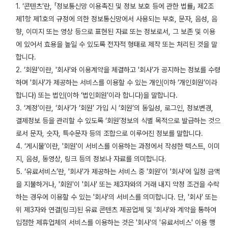
1. ‘콘텐츠’란, 「정보통신망 이용촉진 및 정보 보호 등에 관한 법률」 제2조
제1항 제1호의 규정에 의한 정보통신망에서 사용되는 부호, 문자, 음성, 음
향, 이미지 또는 영상 등으로 표현된 자료 또는 정보로서, 그 보존 및 이용
에 있어서 효용을 높일 수 있도록 전자적 형태로 제작 또는 처리된 것을 말
합니다.
2. ‘회원’이란, '회사'와 이용계약을 체결하고 '회사'가 공지하는 정보를 수령
하며 '회사'가 제공하는 서비스를 이용할 수 있는 개인(이하 ‘개인회원’이라
합니다) 또는 법인(이하 ‘법인회원’이라 합니다)을 말합니다.
3. ‘계정’이란, ‘회사’가 ‘회원’ 가입 시 ‘회원’의 동일성, 로그인, 정보변경,
결제정보 등을 관리할 수 있도록 ‘회원’정보의 식별 목적으로 발급하는 것으
로서 문자, 숫자, 특수문자 등의 조합으로 이루어진 정보를 말합니다.
4. ‘게시물’이란, '회원'이 서비스를 이용하는 과정에서 작성한 텍스트, 이미
지, 음성, 동영상, 링크 등의 정보나 자료를 의미합니다.
5. ‘유료서비스’란, '회사'가 제공하는 서비스 중 '회원'이 '회사'에 일정 금액
을 지불하거나, '회원'이 '회사' 또는 제3자와의 거래 내지 약정 조건을 수락
하는 경우에 이용할 수 있는 '회사'의 서비스를 의미합니다. 단, '회사' 또는
위 제3자와 연결(링크)된 유료 콘텐츠 제공업체 및 '회사'와 계약을 통하여
입점한 제휴업체의 서비스를 이용하는 것은 '회사'의 '유료서비스' 이용 행