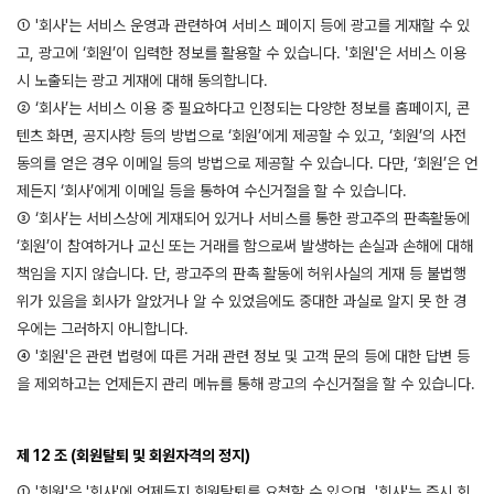
① '회사'는 서비스 운영과 관련하여 서비스 페이지 등에 광고를 게재할 수 있
고, 광고에 ‘회원’이 입력한 정보를 활용할 수 있습니다. '회원'은 서비스 이용
시 노출되는 광고 게재에 대해 동의합니다.
② ‘회사’는 서비스 이용 중 필요하다고 인정되는 다양한 정보를 홈페이지, 콘
텐츠 화면, 공지사항 등의 방법으로 ‘회원’에게 제공할 수 있고, ‘회원’의 사전
동의를 얻은 경우 이메일 등의 방법으로 제공할 수 있습니다. 다만, ‘회원’은 언
제든지 ‘회사’에게 이메일 등을 통하여 수신거절을 할 수 있습니다.
③ ‘회사’는 서비스상에 게재되어 있거나 서비스를 통한 광고주의 판촉활동에
‘회원’이 참여하거나 교신 또는 거래를 함으로써 발생하는 손실과 손해에 대해
책임을 지지 않습니다. 단, 광고주의 판촉 활동에 허위사실의 게재 등 불법행
위가 있음을 회사가 알았거나 알 수 있었음에도 중대한 과실로 알지 못 한 경
우에는 그러하지 아니합니다.
④ '회원'은 관련 법령에 따른 거래 관련 정보 및 고객 문의 등에 대한 답변 등
을 제외하고는 언제든지 관리 메뉴를 통해 광고의 수신거절을 할 수 있습니다.
제 12 조 (회원탈퇴 및 회원자격의 정지)
① '회원'은 '회사'에 언제든지 회원탈퇴를 요청할 수 있으며, '회사'는 즉시 회