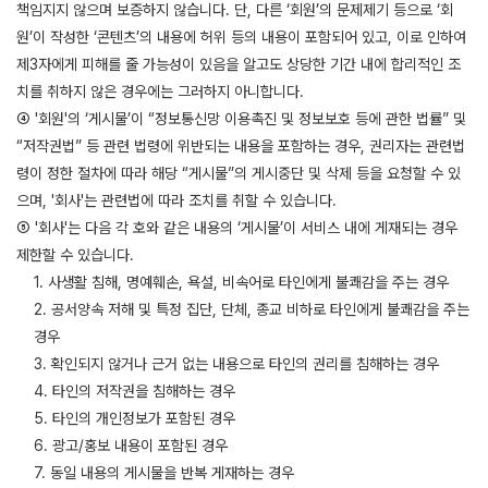
책임지지 않으며 보증하지 않습니다. 단, 다른 ‘회원’의 문제제기 등으로 ‘회
원’이 작성한 ‘콘텐츠’의 내용에 허위 등의 내용이 포함되어 있고, 이로 인하여
제3자에게 피해를 줄 가능성이 있음을 알고도 상당한 기간 내에 합리적인 조
치를 취하지 않은 경우에는 그러하지 아니합니다.
④ '회원'의 ‘게시물’이 “정보통신망 이용촉진 및 정보보호 등에 관한 법률” 및
“저작권법” 등 관련 법령에 위반되는 내용을 포함하는 경우, 권리자는 관련법
령이 정한 절차에 따라 해당 “게시물”의 게시중단 및 삭제 등을 요청할 수 있
으며, '회사'는 관련법에 따라 조치를 취할 수 있습니다.
⑤ '회사'는 다음 각 호와 같은 내용의 ‘게시물’이 서비스 내에 게재되는 경우
제한할 수 있습니다.
1. 사생활 침해, 명예훼손, 욕설, 비속어로 타인에게 불쾌감을 주는 경우
2. 공서양속 저해 및 특정 집단, 단체, 종교 비하로 타인에게 불쾌감을 주는
경우
3. 확인되지 않거나 근거 없는 내용으로 타인의 권리를 침해하는 경우
4. 타인의 저작권을 침해하는 경우
5. 타인의 개인정보가 포함된 경우
6. 광고/홍보 내용이 포함된 경우
7. 동일 내용의 게시물을 반복 게재하는 경우