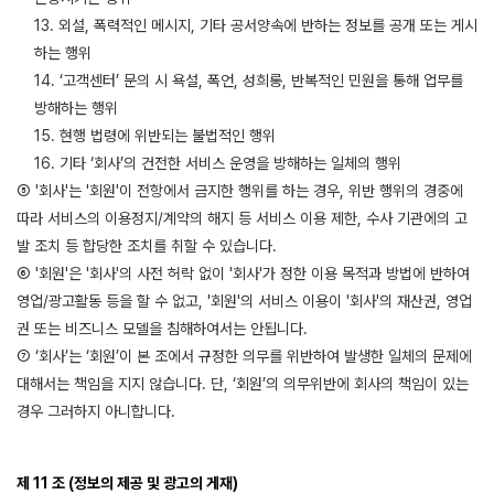
13. 외설, 폭력적인 메시지, 기타 공서양속에 반하는 정보를 공개 또는 게시
하는 행위
14. ‘고객센터’ 문의 시 욕설, 폭언, 성희롱, 반복적인 민원을 통해 업무를
방해하는 행위
15. 현행 법령에 위반되는 불법적인 행위
16. 기타 ‘회사’의 건전한 서비스 운영을 방해하는 일체의 행위
⑤ '회사'는 '회원'이 전항에서 금지한 행위를 하는 경우, 위반 행위의 경중에
따라 서비스의 이용정지/계약의 해지 등 서비스 이용 제한, 수사 기관에의 고
발 조치 등 합당한 조치를 취할 수 있습니다.
⑥ '회원'은 '회사'의 사전 허락 없이 '회사'가 정한 이용 목적과 방법에 반하여
영업/광고활동 등을 할 수 없고, '회원'의 서비스 이용이 '회사'의 재산권, 영업
권 또는 비즈니스 모델을 침해하여서는 안됩니다.
⑦ ‘회사’는 ‘회원’이 본 조에서 규정한 의무를 위반하여 발생한 일체의 문제에
대해서는 책임을 지지 않습니다. 단, ‘회원’의 의무위반에 회사의 책임이 있는
경우 그러하지 아니합니다.
제 11 조 (정보의 제공 및 광고의 게재)