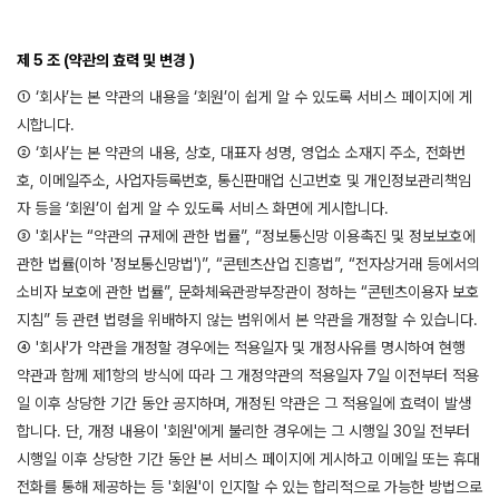
제 5 조 (약관의 효력 및 변경 )
① ‘회사’는 본 약관의 내용을 ‘회원’이 쉽게 알 수 있도록 서비스 페이지에 게
시합니다.
② ‘회사’는 본 약관의 내용, 상호, 대표자 성명, 영업소 소재지 주소, 전화번
호, 이메일주소, 사업자등록번호, 통신판매업 신고번호 및 개인정보관리책임
자 등을 ‘회원’이 쉽게 알 수 있도록 서비스 화면에 게시합니다.
③ '회사'는 “약관의 규제에 관한 법률”, “정보통신망 이용촉진 및 정보보호에
관한 법률(이하 '정보통신망법')”, “콘텐츠산업 진흥법”, “전자상거래 등에서의
소비자 보호에 관한 법률”, 문화체육관광부장관이 정하는 “콘텐츠이용자 보호
지침” 등 관련 법령을 위배하지 않는 범위에서 본 약관을 개정할 수 있습니다.
④ '회사'가 약관을 개정할 경우에는 적용일자 및 개정사유를 명시하여 현행
약관과 함께 제1항의 방식에 따라 그 개정약관의 적용일자 7일 이전부터 적용
일 이후 상당한 기간 동안 공지하며, 개정된 약관은 그 적용일에 효력이 발생
합니다. 단, 개정 내용이 '회원'에게 불리한 경우에는 그 시행일 30일 전부터
시행일 이후 상당한 기간 동안 본 서비스 페이지에 게시하고 이메일 또는 휴대
전화를 통해 제공하는 등 '회원'이 인지할 수 있는 합리적으로 가능한 방법으로