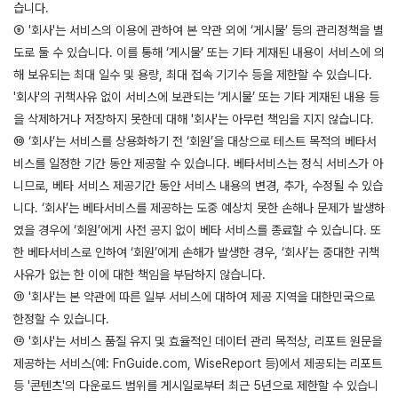
습니다.
⑨ '회사'는 서비스의 이용에 관하여 본 약관 외에 ‘게시물’ 등의 관리정책을 별
도로 둘 수 있습니다. 이를 통해 ‘게시물’ 또는 기타 게재된 내용이 서비스에 의
해 보유되는 최대 일수 및 용량, 최대 접속 기기수 등을 제한할 수 있습니다.
'회사'의 귀책사유 없이 서비스에 보관되는 ‘게시물’ 또는 기타 게재된 내용 등
을 삭제하거나 저장하지 못한데 대해 '회사'는 아무런 책임을 지지 않습니다.
⑩ ‘회사’는 서비스를 상용화하기 전 ‘회원’을 대상으로 테스트 목적의 베타서
비스를 일정한 기간 동안 제공할 수 있습니다. 베타서비스는 정식 서비스가 아
니므로, 베타 서비스 제공기간 동안 서비스 내용의 변경, 추가, 수정될 수 있습
니다. ‘회사’는 베타서비스를 제공하는 도중 예상치 못한 손해나 문제가 발생하
였을 경우에 ‘회원’에게 사전 공지 없이 베타 서비스를 종료할 수 있습니다. 또
한 베타서비스로 인하여 ‘회원’에게 손해가 발생한 경우, ‘회사’는 중대한 귀책
사유가 없는 한 이에 대한 책임을 부담하지 않습니다.
⑪ '회사'는 본 약관에 따른 일부 서비스에 대하여 제공 지역을 대한민국으로
한정할 수 있습니다.
⑫ '회사'는 서비스 품질 유지 및 효율적인 데이터 관리 목적상, 리포트 원문을
제공하는 서비스(예: FnGuide.com, WiseReport 등)에서 제공되는 리포트
등 '콘텐츠'의 다운로드 범위를 게시일로부터 최근 5년으로 제한할 수 있습니