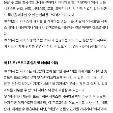
용할 수 있는 명시적인 권리를 부여하지 아니하는 한, '회원'에게 '회사' 또는
서비스의 상호, 상표, 서비스표, 로고, 도메인 네임 및 기타 식별력 있는 브랜
드 특성을 이용할 수 있는 권리를 부여하지 않습니다.
⑥ '회원'이 서비스에 ‘게시물’을 게재하는 것은 다른 '회원'이 ‘게시물’을 서비
스 내에서 사용하거나 '회사'가 검색결과로 사용하는 것을 허락한 것으로 봅니
다.
⑦ '회사'는 서비스 정책 또는 '회사'가 운영하는 서비스 간 통합 등의 사유로
‘게시물’의 게재 위치를 변경•이전할 수 있으며, 이 경우 사전에 공지합니다.
제 18 조 (프로그램 설치 및 데이터 수집)
① ‘회사’는 서비스를 제공함에 있어 필요한 경우 ‘회원’에게 어플리케이션 및
별도의 프로그램을 설치 및 업데이트하도록 안내할 수 있습니다. 다만, ‘회
원’은 원하지 않거나, 기기가 서비스를 지원하지 못하는 경우 그 설치 및 업데
이트를 거부할 수 있으나 서비스 이용이 제한될 수 있습니다.
② ‘회사’에서 제공한 프로그램은 서비스를 사용하고 혜택을 누릴 수 있도록
하기 위한 목적으로만 제공되며, 이 프로그램의 어느 부분도 복사, 수정, 배포,
판매, 대여할 수 없습니다. 다만, ‘회원’이 법률상 근거를 가지거나 ‘회사’에서