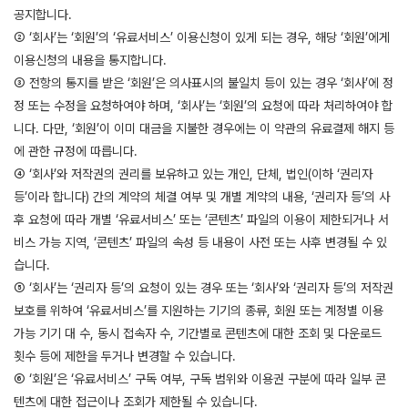
공지합니다.
② ‘회사’는 ‘회원’의 ‘유료서비스’ 이용신청이 있게 되는 경우, 해당 ‘회원’에게
이용신청의 내용을 통지합니다.
③ 전항의 통지를 받은 ‘회원’은 의사표시의 불일치 등이 있는 경우 ‘회사’에 정
정 또는 수정을 요청하여야 하며, ‘회사’는 ‘회원’의 요청에 따라 처리하여야 합
니다. 다만, ‘회원’이 이미 대금을 지불한 경우에는 이 약관의 유료결제 해지 등
에 관한 규정에 따릅니다.
④ ‘회사’와 저작권의 권리를 보유하고 있는 개인, 단체, 법인(이하 ‘권리자
등’이라 합니다) 간의 계약의 체결 여부 및 개별 계약의 내용, ‘권리자 등’의 사
후 요청에 따라 개별 ‘유료서비스’ 또는 ‘콘텐츠’ 파일의 이용이 제한되거나 서
비스 가능 지역, ‘콘텐츠’ 파일의 속성 등 내용이 사전 또는 사후 변경될 수 있
습니다.
⑤ ‘회사’는 ‘권리자 등’의 요청이 있는 경우 또는 ‘회사’와 ‘권리자 등’의 저작권
보호를 위하여 ‘유료서비스’를 지원하는 기기의 종류, 회원 또는 계정별 이용
가능 기기 대 수, 동시 접속자 수, 기간별로 콘텐츠에 대한 조회 및 다운로드
횟수 등에 제한을 두거나 변경할 수 있습니다.
⑥ ‘회원’은 ‘유료서비스’ 구독 여부, 구독 범위와 이용권 구분에 따라 일부 콘
텐츠에 대한 접근이나 조회가 제한될 수 있습니다.