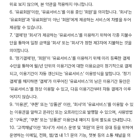
위로 보지 않으며, 본 약관을 적용하지 아니합니다.
6. ‘유료회원’이란, ‘유료서비스’를 이용 중인 ‘회원’을 의미합니다. ‘회사’는
‘유료회원’과 ‘유료회원’이 아닌 ‘회원’에게 제공하는 서비스에 차별을 두어
제공할 수 있습니다.
7. ‘결제’란 ‘회사’가 제공하는 ‘유료서비스’를 이용하기 위하여 각종 지불수
단을 통하여 일정 금액을 '회사' 또는 '회사'가 정한 제3자에 지불하는 것을
의미합니다.
8. ‘정기결제’란, ‘회원’이 ‘유료서비스’를 이용하기 위해 미리 등록한 결제
수단을 통하여 월/년 단위의 이용기간에 대한 이용요금이 정기적으로 결제
되고, 이용기간이 자동 갱신되는 ‘유료서비스’ 이용방식을 말합니다. ‘정기
결제’를 해지하면 ‘결제’가 이루어진 ‘유료서비스’의 남은 이용기간 동안은
‘유료서비스’를 정상 이용할 수 있고, 다음 이용기간부터 자동 결제가 이루
어지지 않습니다.
9. ‘이용권’, ‘쿠폰’ 또는 ‘상품권’ 이란, ‘회사’의 '유료서비스'를 이용할 수 있
는 이용권을 말하고 온라인 또는 오프라인으로 발행할 수 있으며, 사용방법
은 '구독권', '쿠폰' 또는 '상품권' 이용안내 페이지 등에 별도로 안내합니다.
10. ‘고객채널’이란 ‘회사’가 서비스 운영 및 ‘회원’의 문의 응대 등을 위하여
운영하는 이메일, 전화, 웹/앱 내 1:1 문의 기능, 챗봇 등의 소통 채널을 의