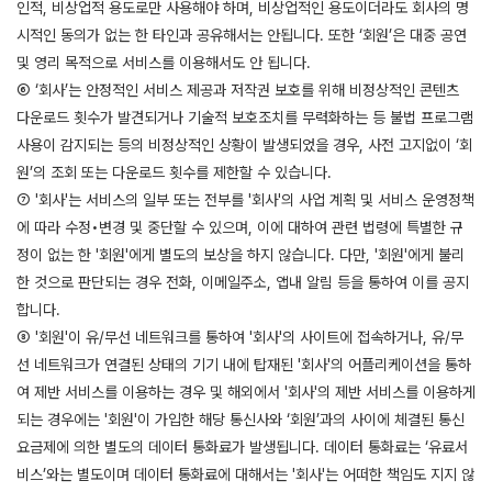
인적, 비상업적 용도로만 사용해야 하며, 비상업적인 용도이더라도 회사의 명
시적인 동의가 없는 한 타인과 공유해서는 안됩니다. 또한 ‘회원’은 대중 공연
및 영리 목적으로 서비스를 이용해서도 안 됩니다.
⑥ ‘회사’는 안정적인 서비스 제공과 저작권 보호를 위해 비정상적인 콘텐츠
다운로드 횟수가 발견되거나 기술적 보호조치를 무력화하는 등 불법 프로그램
사용이 감지되는 등의 비정상적인 상황이 발생되었을 경우, 사전 고지없이 ‘회
원’의 조회 또는 다운로드 횟수를 제한할 수 있습니다.
⑦ '회사'는 서비스의 일부 또는 전부를 '회사'의 사업 계획 및 서비스 운영정책
에 따라 수정•변경 및 중단할 수 있으며, 이에 대하여 관련 법령에 특별한 규
정이 없는 한 '회원'에게 별도의 보상을 하지 않습니다. 다만, '회원'에게 불리
한 것으로 판단되는 경우 전화, 이메일주소, 앱내 알림 등을 통하여 이를 공지
합니다.
⑧ '회원'이 유/무선 네트워크를 통하여 '회사'의 사이트에 접속하거나, 유/무
선 네트워크가 연결된 상태의 기기 내에 탑재된 '회사'의 어플리케이션을 통하
여 제반 서비스를 이용하는 경우 및 해외에서 '회사'의 제반 서비스를 이용하게
되는 경우에는 '회원'이 가입한 해당 통신사와 ‘회원’과의 사이에 체결된 통신
요금제에 의한 별도의 데이터 통화료가 발생됩니다. 데이터 통화료는 ‘유료서
비스’와는 별도이며 데이터 통화료에 대해서는 '회사'는 어떠한 책임도 지지 않