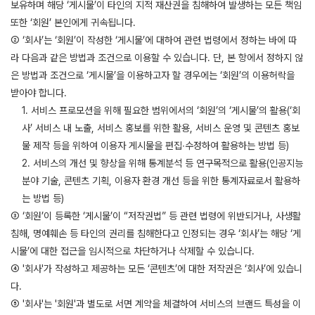
보유하며 해당 ‘게시물’이 타인의 지적 재산권을 침해하여 발생하는 모든 책임
또한 ‘회원’ 본인에게 귀속됩니다.
② ‘회사’는 ‘회원’이 작성한 ‘게시물’에 대하여 관련 법령에서 정하는 바에 따
라 다음과 같은 방법과 조건으로 이용할 수 있습니다. 단, 본 항에서 정하지 않
은 방법과 조건으로 ‘게시물’을 이용하고자 할 경우에는 ‘회원’의 이용허락을
받아야 합니다.
1. 서비스 프로모션을 위해 필요한 범위에서의 ‘회원’의 ‘게시물’의 활용(‘회
사’ 서비스 내 노출, 서비스 홍보를 위한 활용, 서비스 운영 및 콘텐츠 홍보
물 제작 등을 위하여 이용자 게시물을 편집∙수정하여 활용하는 방법 등)
2. 서비스의 개선 및 향상을 위해 통계분석 등 연구목적으로 활용(인공지능
분야 기술, 콘텐츠 기획, 이용자 환경 개선 등을 위한 통계자료로서 활용하
는 방법 등)
③ ‘회원’이 등록한 ‘게시물’이 “저작권법” 등 관련 법령에 위반되거나, 사생활
침해, 명예훼손 등 타인의 권리를 침해한다고 인정되는 경우 ‘회사’는 해당 ‘게
시물’에 대한 접근을 임시적으로 차단하거나 삭제할 수 있습니다.
④ '회사'가 작성하고 제공하는 모든 ‘콘텐츠’에 대한 저작권은 ‘회사’에 있습니
다.
⑤ '회사'는 '회원'과 별도로 서면 계약을 체결하여 서비스의 브랜드 특성을 이