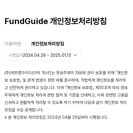
FundGuide
개인정보처리방침
이용약관
개인정보처리방침
시행일자
2024.04.29 ~ 2025.01.13
(주)에프앤가이드(이하 '회사')는 정보주체의 자유와 권리 보호를 위해 「개인정
보 보호법」 및 관계 법령이 정한 바를 준수하여, 적법하게 개인정보를 처리하
고 안전하게 관리하고 있습니다. 이에 「개인정보 보호법」 제30조에 따라 정보
주체에게 개인정보 처리에 관한 절차 및 기준을 안내하고, 이와 관련한 고충을
신속하고 원활하게 처리할 수 있도록 하기 위하여 다음과 같이 개인정보 처리
방침을 수립·공개합니다.
※ 본 개인정보 처리방침은 2024년 04월 29일부터 시행됩니다.