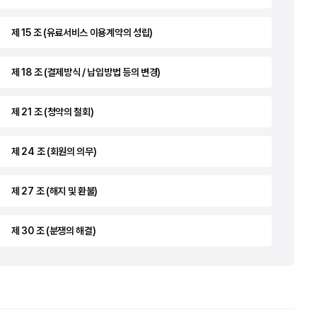
제 15 조 (유료서비스 이용계약의 성립)
제 18 조 (결제방식 / 납입방법 등의 변경)
제 21 조 (청약의 철회)
제 24 조 (회원의 의무)
제 27 조 (해지 및 환불)
제 30 조 (분쟁의 해결)