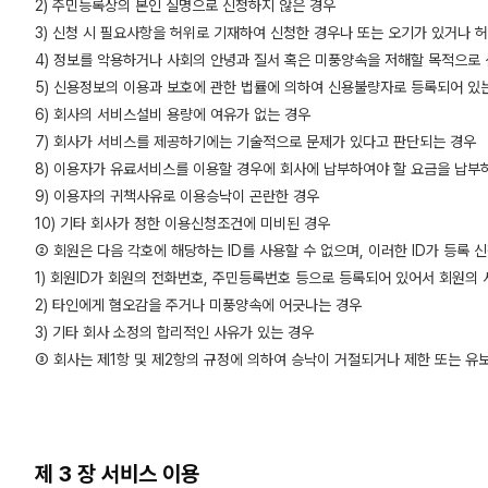
2) 주민등록상의 본인 실명으로 신청하지 않은 경우
3) 신청 시 필요사항을 허위로 기재하여 신청한 경우나 또는 오기가 있거나 
4) 정보를 악용하거나 사회의 안녕과 질서 혹은 미풍양속을 저해할 목적으로
5) 신용정보의 이용과 보호에 관한 법률에 의하여 신용불량자로 등록되어 있
6) 회사의 서비스설비 용량에 여유가 없는 경우
7) 회사가 서비스를 제공하기에는 기술적으로 문제가 있다고 판단되는 경우
8) 이용자가 유료서비스를 이용할 경우에 회사에 납부하여야 할 요금을 납부
9) 이용자의 귀책사유로 이용승낙이 곤란한 경우
10) 기타 회사가 정한 이용신청조건에 미비된 경우
② 회원은 다음 각호에 해당하는 ID를 사용할 수 없으며, 이러한 ID가 등록 
1) 회원ID가 회원의 전화번호, 주민등록번호 등으로 등록되어 있어서 회원의
2) 타인에게 혐오감을 주거나 미풍양속에 어긋나는 경우
3) 기타 회사 소정의 합리적인 사유가 있는 경우
③ 회사는 제1항 및 제2항의 규정에 의하여 승낙이 거절되거나 제한 또는 유
제 3 장 서비스 이용